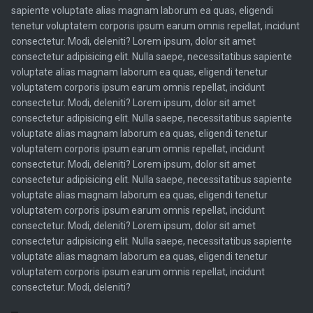
sapiente voluptate alias magnam laborum ea quas, eligendi
tenetur voluptatem corporis ipsum earum omnis repellat, incidunt
consectetur. Modi, deleniti? Lorem ipsum, dolor sit amet
consectetur adipisicing elit. Nulla saepe, necessitatibus sapiente
voluptate alias magnam laborum ea quas, eligendi tenetur
voluptatem corporis ipsum earum omnis repellat, incidunt
consectetur. Modi, deleniti? Lorem ipsum, dolor sit amet
consectetur adipisicing elit. Nulla saepe, necessitatibus sapiente
voluptate alias magnam laborum ea quas, eligendi tenetur
voluptatem corporis ipsum earum omnis repellat, incidunt
consectetur. Modi, deleniti? Lorem ipsum, dolor sit amet
consectetur adipisicing elit. Nulla saepe, necessitatibus sapiente
voluptate alias magnam laborum ea quas, eligendi tenetur
voluptatem corporis ipsum earum omnis repellat, incidunt
consectetur. Modi, deleniti? Lorem ipsum, dolor sit amet
consectetur adipisicing elit. Nulla saepe, necessitatibus sapiente
voluptate alias magnam laborum ea quas, eligendi tenetur
voluptatem corporis ipsum earum omnis repellat, incidunt
consectetur. Modi, deleniti?