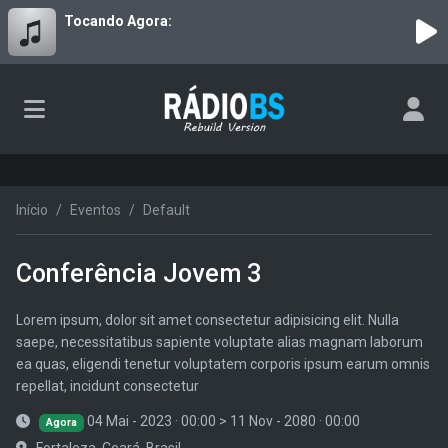
Tocando Agora:
Início
Eventos
Default
Conferência Jovem 3
Lorem ipsum, dolor sit amet consectetur adipisicing elit. Nulla
saepe, necessitatibus sapiente voluptate alias magnam laborum
ea quas, eligendi tenetur voluptatem corporis ipsum earum omnis
repellat, incidunt consectetur
04 Mai - 2023 · 00:00
>
11 Nov - 2080 · 00:00
Agora
Fortaleza, Ceará, Brasil