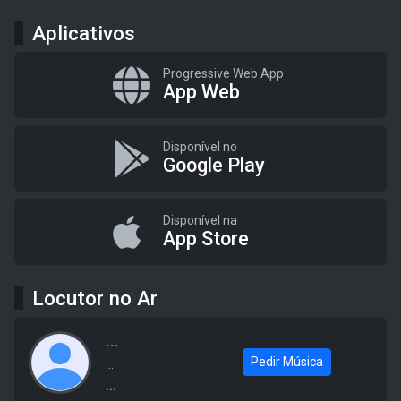
Aplicativos
Progressive Web App
App Web
Disponível no
Google Play
Disponível na
App Store
Locutor no Ar
...
Pedir Música
...
...