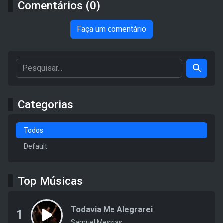
Comentários (0)
Faça um comentário
Categorias
Todos
Default
Top Músicas
Todavia Me Alegrarei
1
Samuel Messias