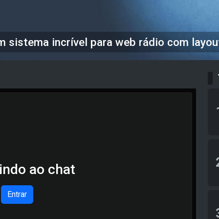
 sistema incrível para web rádio com layou
indo ao chat
Entrar