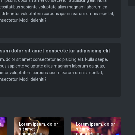
 ipsum, dolor sit amet consectetur adipisicing elit. Nulla
essitatibus sapiente voluptate alias magnam laborum ea
endi tenetur voluptatem corporis ipsum earum omnis repellat,
nsectetur. Modi, deleniti?
s
sum dolor sit amet consectetur adipisicing elit
, dolor sit amet consectetur adipisicing elit. Nulla saepe,
ibus sapiente voluptate alias magnam laborum ea quas,
enetur voluptatem corporis ipsum earum omnis repellat,
nsectetur. Modi, deleniti?
s
r
Lorem ipsum, dolor
Lorem ipsum, dolor
sit amet
sit amet
consectetur
consectetur