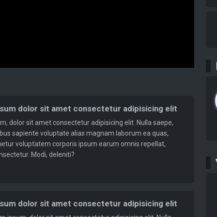
sum dolor sit amet consectetur adipisicing elit
, dolor sit amet consectetur adipisicing elit. Nulla saepe,
ibus sapiente voluptate alias magnam laborum ea quas,
enetur voluptatem corporis ipsum earum omnis repellat,
nsectetur. Modi, deleniti?
s
sum dolor sit amet consectetur adipisicing elit