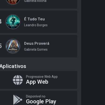
Gabriela Rocha
É Tudo Teu
4
Leandro Borges
Deus Proverá
5
Gabriela Gomes
Aplicativos
Progressive Web App
App Web
Disponível no
Google Play