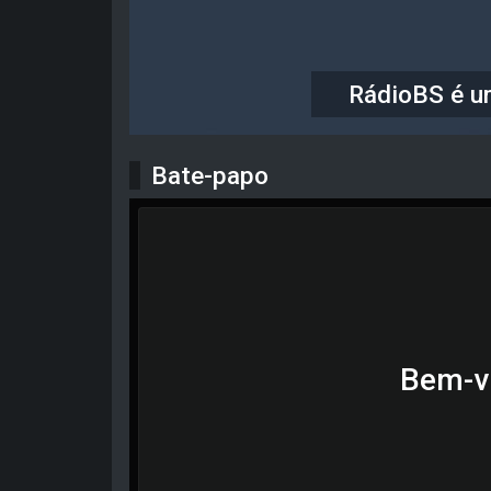
RádioBS é um
Bate-papo
Bem-v