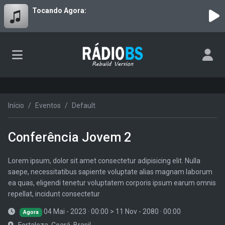
Tocando Agora:
Início
Eventos
Default
Conferência Jovem 2
Lorem ipsum, dolor sit amet consectetur adipisicing elit. Nulla
saepe, necessitatibus sapiente voluptate alias magnam laborum
ea quas, eligendi tenetur voluptatem corporis ipsum earum omnis
repellat, incidunt consectetur
04 Mai - 2023 · 00:00
>
11 Nov - 2080 · 00:00
Agora
Fortaleza, Ceará, Brasil