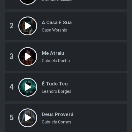
A Casa É Sua
2
Casa Worship
Me Atraiu
3
Gabriela Rocha
É Tudo Teu
4
Leandro Borges
Deus Proverá
5
Gabriela Gomes